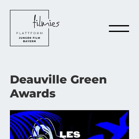
Deau­ville Green
Awards