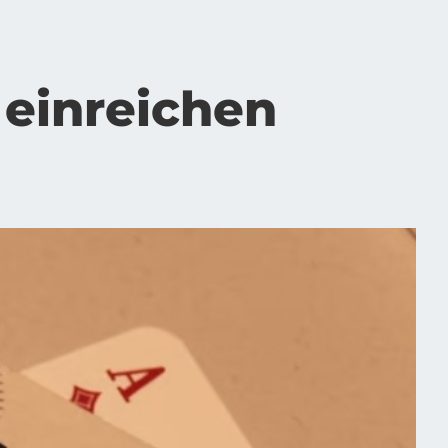
ein­rei­chen