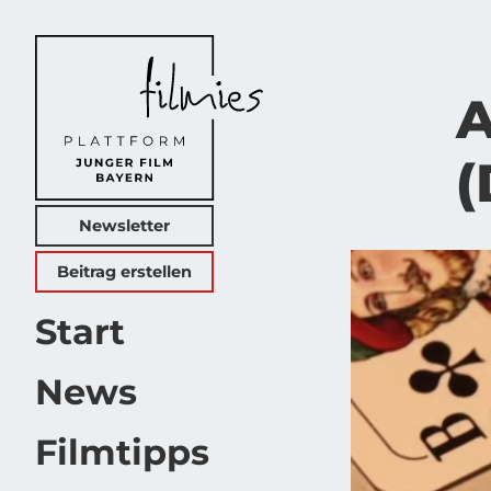
A
(
Newsletter
Beitrag erstellen
Start
News
Film­tipps